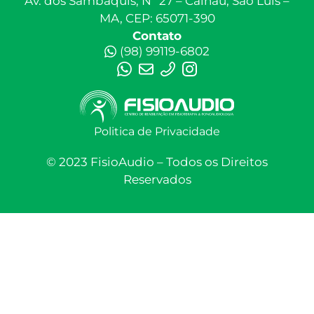
Av. dos Sambaquis, Nº 27 – Calhau, São Luís –
MA, CEP: 65071-390
Contato
(98) 99119-6802
Politica de Privacidade
© 2023 FisioAudio – Todos os Direitos
Reservados