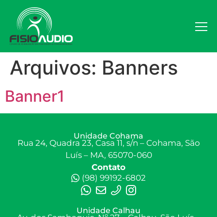
Arquivos:
Banners
Banner1
Unidade Cohama
Rua 24, Quadra 23, Casa 11, s/n – Cohama, São
Luís – MA, 65070-060
Contato
(98) 99192-6802
Unidade Calhau